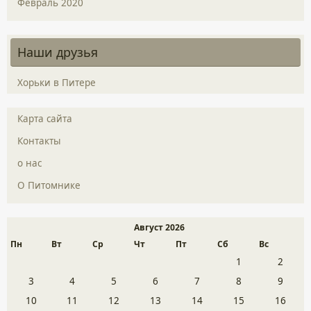
Февраль 2020
Наши друзья
Хорьки в Питере
Карта сайта
Контакты
о нас
О Питомнике
Август 2026
Пн
Вт
Ср
Чт
Пт
Сб
Вс
1
2
3
4
5
6
7
8
9
10
11
12
13
14
15
16