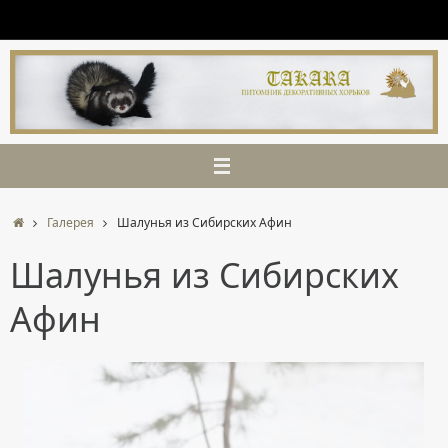
Перейти
к
содержимому
Главная
Галерея
Шалунья из Сибирских Афин
Шалунья из Сибирских
Афин