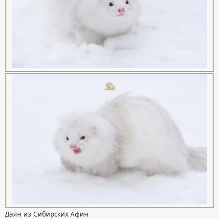
Даян из Сибирских Афин